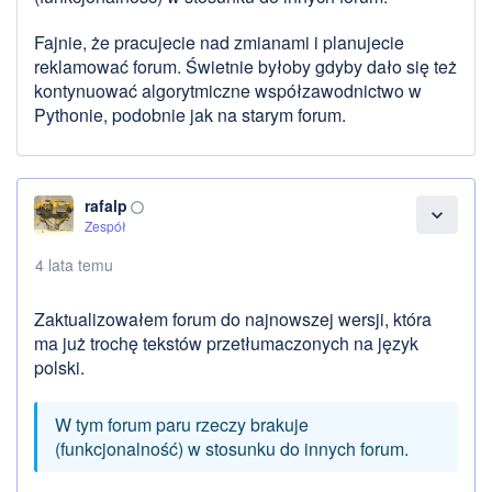
Fajnie, że pracujecie nad zmianami i planujecie
reklamować forum. Świetnie byłoby gdyby dało się też
kontynuować algorytmiczne współzawodnictwo w
Pythonie, podobnie jak na starym forum.
rafalp
panorama_fish_eye
expand_more
Zespół
4 lata temu
Zaktualizowałem forum do najnowszej wersji, która
ma już trochę tekstów przetłumaczonych na język
polski.
W tym forum paru rzeczy brakuje
(funkcjonalność) w stosunku do innych forum.