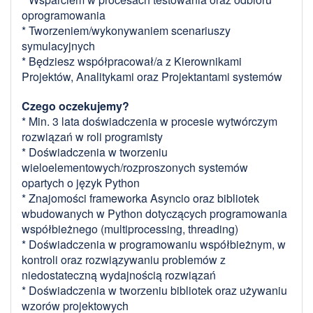
oprogramowania
* Tworzeniem/wykonywaniem scenariuszy
symulacyjnych
* Będziesz współpracował/a z Kierownikami
Projektów, Analitykami oraz Projektantami systemów
Czego oczekujemy?
* Min. 3 lata doświadczenia w procesie wytwórczym
rozwiązań w roli programisty
* Doświadczenia w tworzeniu
wieloelementowych/rozproszonych systemów
opartych o język Python
* Znajomości frameworka Asyncio oraz bibliotek
wbudowanych w Python dotyczących programowania
współbieżnego (multiprocessing, threading)
* Doświadczenia w programowaniu współbieżnym, w
kontroli oraz rozwiązywaniu problemów z
niedostateczną wydajnością rozwiązań
* Doświadczenia w tworzeniu bibliotek oraz używaniu
wzorów projektowych