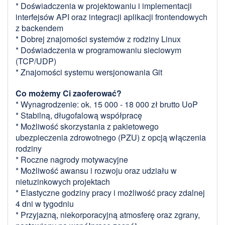
* Doświadczenia w projektowaniu i implementacji
interfejsów API oraz integracji aplikacji frontendowych
z backendem
* Dobrej znajomości systemów z rodziny Linux
* Doświadczenia w programowaniu sieciowym
(TCP/UDP)
* Znajomości systemu wersjonowania Git
Co możemy Ci zaoferować?
* Wynagrodzenie: ok. 15 000 - 18 000 zł brutto UoP
* Stabilną, długofalową współpracę
* Możliwość skorzystania z pakietowego
ubezpieczenia zdrowotnego (PZU) z opcją włączenia
rodziny
* Roczne nagrody motywacyjne
* Możliwość awansu i rozwoju oraz udziału w
nietuzinkowych projektach
* Elastyczne godziny pracy i możliwość pracy zdalnej
4 dni w tygodniu
* Przyjazną, niekorporacyjną atmosferę oraz zgrany,