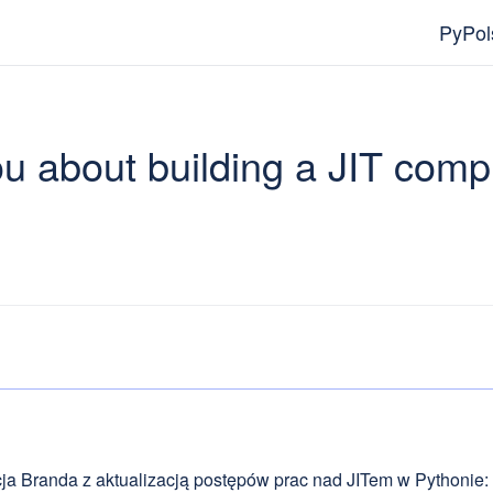
PyPol
ou about building a JIT comp
ja Branda z aktualizacją postępów prac nad JITem w Pythonie: