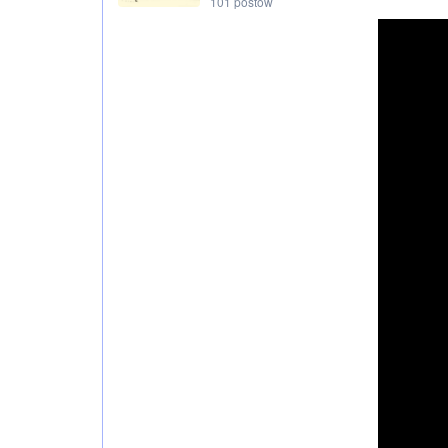
101 postów