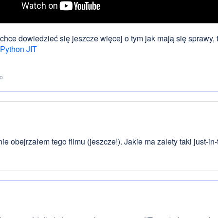
ś chce dowiedzieć się jeszcze więcej o tym jak mają się sprawy,
 Python JIT
to
nie obejrzałem tego filmu (jeszcze!). Jakie ma zalety taki just-