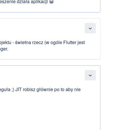
szenie działa aplikacji 😀
expand_more
ektu - świetna rzecz (w ogóle Flutter jest
ger.
expand_more
guła ;) JIT robisz głównie po to aby nie