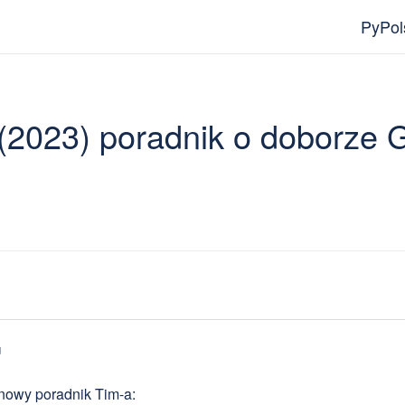
PyPol
 (2023) poradnik o doborze
u
nowy poradnik Tim-a: