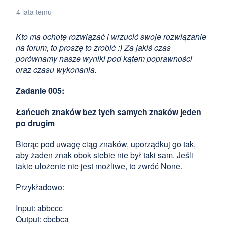
4 lata temu
Kto ma ochotę rozwiązać i wrzucić swoje rozwiązanie
na forum, to proszę to zrobić :) Za jakiś czas
porównamy nasze wyniki pod kątem poprawności
oraz czasu wykonania.
Zadanie 005:
Łańcuch znaków bez tych samych znaków jeden
po drugim
Biorąc pod uwagę ciąg znaków, uporządkuj go tak,
aby żaden znak obok siebie nie był taki sam. Jeśli
takie ułożenie nie jest możliwe, to zwróć None.
Przykładowo:
Input: abbccc
Output: cbcbca