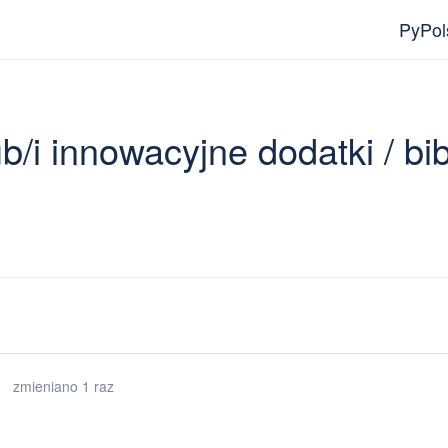
PyPol
b/i innowacyjne dodatki / bi
zmieniano 1 raz