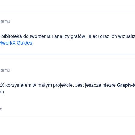
 temu
biblioteka do tworzenia i analizy grafów i sieci oraz ich wizual
tworkX Guides
 temu
X korzystałem w małym projekcie. Jest jeszcze niezłe
Graph-t
e).
to