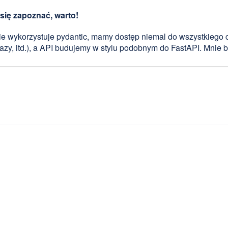
się zapoznać, warto!
e wykorzystuje pydantic, mamy dostęp niemal do wszystkiego c
zy, itd.), a API budujemy w stylu podobnym do FastAPI. Mnie 