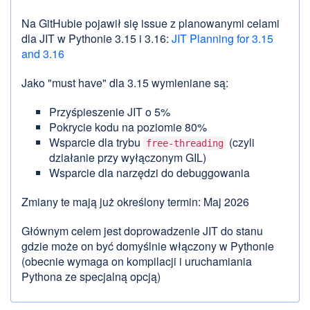
Na GitHubie pojawił się issue z planowanymi celami
dla JIT w Pythonie 3.15 i 3.16:
JIT Planning for 3.15
and 3.16
Jako "must have" dla 3.15 wymieniane są:
Przyśpieszenie JIT o 5%
Pokrycie kodu na poziomie 80%
Wsparcie dla trybu
(czyli
free-threading
działanie przy wyłączonym GIL)
Wsparcie dla narzędzi do debuggowania
Zmiany te mają już określony termin: Maj 2026
Głównym celem jest doprowadzenie JIT do stanu
gdzie może on być domyślnie włączony w Pythonie
(obecnie wymaga on kompilacji i uruchamiania
Pythona ze specjalną opcją)