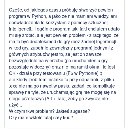
Cześć, od jakiegoś czasu próbuję stworzyć pewien
program w Python, a jako że nie mam ani wiedzy, ani
doświadczenia to korzystam z pomocy sztucznej
inteligencji...i ogólnie program taki jaki chciałem udało
mi się zrobić, ale jest pewien problem - z racji tego, że
ma to być dodatek/mod do gry (bez żadnej ingerencji
w kod gry, zupełnie zewnętrzny program) jednymi z
głównych atrybutów jest to, że jest on zawsze
bezwzględnie na wierzchu (po uruchomieniu gry,
pozostaje widoczny) oraz nie ma ramki okna i to jest
OK - działa przy testowaniu (F5 w Pythonie) :)
ale kiedy zrobiłem instalke to przy odpalaniu z pliku
.exe nie ma go nawet w pasku zadań, co komplikuje
sprawę na tyle, że uruchamiając grę nie mogę się na
niego przełączyć (Alt + Tab), żeby go zwyczajnie
użyć...
W czym tkwi problem? Jakieś sugestie?
Czy mam wkleić tutaj cały kod?