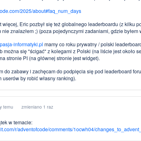
code.com/2025/about#faq_num_days
t więcej, Eric pozbył się też globalnego leaderboardu (z kilku p
m nie znalazłem ;) (poza pojedynczymi zadaniami, gdzie byłem 
pasja-informatyki.pl
mamy co roku prywatny / polski leaderboar
b można się "ścigać" z kolegami z Polski (na liście jest około 
a stronie PI (na głównej stronie jest widget).
 do zabawy i zachęcam do podpięcia się pod leaderboard foru
 userów by robić własny ranking).
cy temu
zmieniano 1 raz
ątek w temacie:
it.com/r/adventofcode/comments/1ocwh04/changes_to_advent_