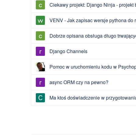
Ciekawy projekt: Django Ninja - projekt
VENV - Jak zapisac wersje pythona do r
Dobrze opisana obsługa długo trwający
Django Channels
Pomoc w uruchomieniu kodu w Psychopy
async ORM czy na pewno?
Ma ktoś doświadczenie w przygotowaniu