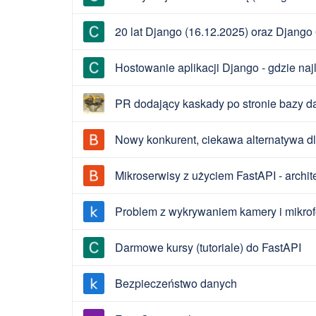
20 lat Django (16.12.2025) oraz Django 
Hostowanie aplikacji Django - gdzie najle
PR dodający kaskady po stronie bazy 
Nowy konkurent, ciekawa alternatywa dla
Mikroserwisy z użyciem FastAPI - archite
Problem z wykrywaniem kamery i mikro
Darmowe kursy (tutoriale) do FastAPI
Bezpieczeństwo danych